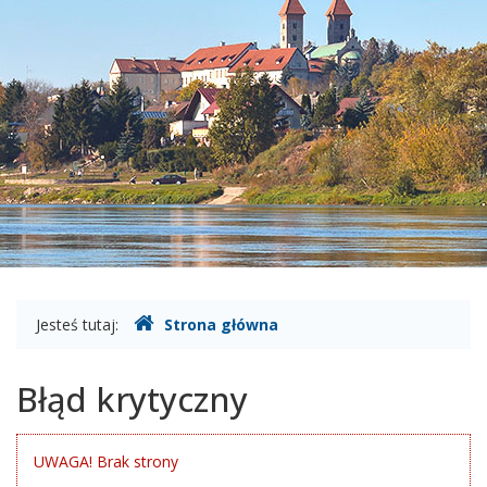
Gdzie
Jesteś tutaj:
Strona główna
jesteśmy
Błąd krytyczny
UWAGA! Brak strony