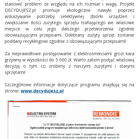
stanowić problem ze względu na ich rozmiar i wagę. Projekt
DECYDUJESZ.pl promuje ekologiczne nawyki poprzez
wskazywanie potrzeby selektywnej zbiórki urządzeń i
zwiększanie ilości zużytego sprzętu trafiającego we właściwe
miejsce w celu jego dalszego przetworzenia zgodnie
obowiązującymi przepisami. Odebrany zużyty sprzęt zostanie
poddany recyklingowi zgodnie z obowiązującymi przepisami!
Za nieprawidłowe postępowanie z elektrośmieciami grozi kara
grzywny w wysokości do 5 000 zł. Warto zatem podjąć właściwą
decyzję o tym co zrobimy z naszymi zużytymi i starymi
sprzętami!
Szczegółowe informacje dotyczące programu znajdują się na
stronie:
www.decydujesz.pl