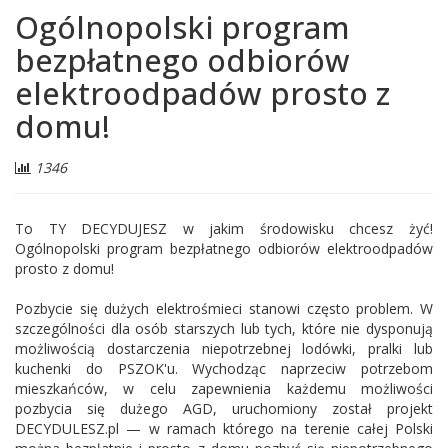
Ogólnopolski program
bezpłatnego odbiorów
elektroodpadów prosto z
domu!
Liczba
1346
odwiedzających:
To TY DECYDUJESZ w jakim środowisku chcesz żyć!
Ogólnopolski program bezpłatnego odbiorów elektroodpadów
prosto z domu!
Pozbycie się dużych elektrośmieci stanowi często problem. W
szczególności dla osób starszych lub tych, które nie dysponują
możliwością dostarczenia niepotrzebnej lodówki, pralki lub
kuchenki do PSZOK'u. Wychodząc naprzeciw potrzebom
mieszkańców, w celu zapewnienia każdemu możliwości
pozbycia się dużego AGD, uruchomiony został projekt
DECYDULESZ.pl — w ramach którego na terenie całej Polski