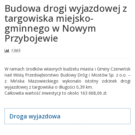
Budowa drogi wyjazdowej z
targowiska miejsko-
gminnego w Nowym
Przybojewie
Liczba
1365
odwiedzających:
W ramach środków własnych budżetu miasta i Gminy Czerwińsk
nad Wisłą Przedsiębiorstwo Budowy Dróg i Mostów Sp. z o.o. –
z Mińska Mazowieckiego wykonało istotny odcinek drogi
wyjazdowej z targowiska o długości 0,39 km.
Całkowita wartość inwestycji to około 163 668,06 zł.
Droga wyjazdowa