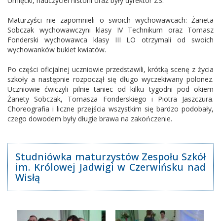
Umięcki, nauczyciel historii oraz były dyrektor ZS.
Maturzyści nie zapomnieli o swoich wychowawcach: Żaneta
Sobczak wychowawczyni klasy IV Technikum oraz Tomasz
Fonderski wychowawca klasy III LO otrzymali od swoich
wychowanków bukiet kwiatów.
Po części oficjalnej uczniowie przedstawili, krótką scenę z życia
szkoły a następnie rozpoczął się długo wyczekiwany polonez.
Uczniowie ćwiczyli pilnie taniec od kilku tygodni pod okiem
Żanety Sobczak, Tomasza Fonderskiego i Piotra Jaszczura.
Choreografia i liczne przejścia wszystkim się bardzo podobały,
czego dowodem były długie brawa na zakończenie.
Studniówka maturzystów Zespołu Szkół
im. Królowej Jadwigi w Czerwińsku nad
Wisłą