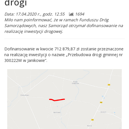
drogi
Data: 17.04.2020 r., godz. 12.55
1694
Miło nam poinformować, że w ramach Funduszu Dróg
Samorządowych, nasz Samorząd otrzymał dofinansowanie na
realizację inwestycji drogowej.
Dofinansowanie w kwocie 712 879,87 zł zostanie przeznaczone
na realizację inwestycji o nazwie „Przebudowa drogi gminnej nr
300222W w Janikowie”.