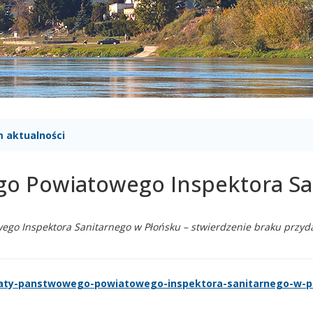
 aktualności
o Powiatowego Inspektora San
o Inspektora Sanitarnego w Płońsku – stwierdzenie braku przyda
ikaty-panstwowego-powiatowego-inspektora-sanitarnego-w-p