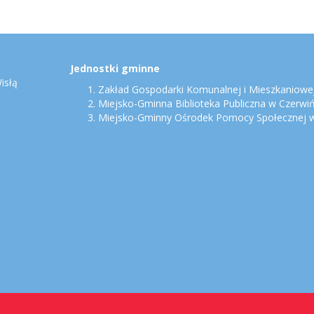
Jednostki gminne
isłą
Zakład Gospodarki Komunalnej i Mieszkaniowej
Miejsko-Gminna Biblioteka Publiczna w Czerwi
Miejsko-Gminny Ośrodek Pomocy Społecznej w