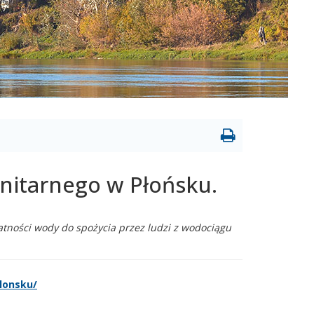
itarnego w Płońsku.
tności wody do spożycia przez ludzi z wodociągu
lonsku/