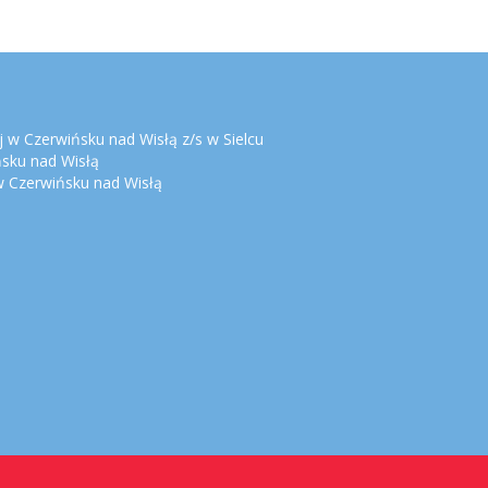
 w Czerwińsku nad Wisłą z/s w Sielcu
ńsku nad Wisłą
 Czerwińsku nad Wisłą